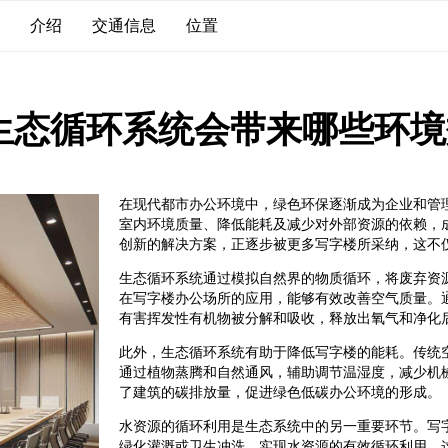
介绍
交通信息
位置
生态循环系统会带来哪些环境
在现代都市办公环境中，绿色环保逐渐成为企业和管
室内环境质量、降低能耗及减少对外部资源的依赖，
创新的解决方案，正逐步被更多写字楼所采纳，这不
生态循环系统通过模拟自然界的物质循环，将废弃资
在写字楼办公场所的应用，能够有效改善空气质量。
有害挥发性有机物被分解和吸收，释放出氧气和净化
此外，生态循环系统有助于降低写字楼的能耗。传统
通过植物蒸腾和自然通风，辅助调节温湿度，减少机
了建筑的碳排放量，促进绿色低碳办公环境的形成。
水资源的循环利用是生态系统中的另一重要环节。写
绿化灌溉或卫生冲洗，实现水资源的有效循环利用。