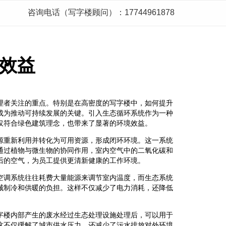
咨询电话（写字楼顾问）：17744961878
效益
理者关注的重点。特别是在高密度的写字楼中，如何提升
成为推动可持续发展的关键。引入生态循环系统作为一种
仅符合绿色建筑理念，也带来了显著的环境效益。
源重新利用并转化为可用资源，形成闭环环境。这一系统
通过植物与微生物的协同作用，室内空气中的二氧化碳和
后的空气，为员工提供更清新健康的工作环境。
空调系统往往耗费大量能源来调节室内温度，而生态系统
械制冷和供暖的负担。这样不仅减少了电力消耗，还降低
字楼内部产生的废水经过生态处理设施处理后，可以用于
这不仅缓解了城市供水压力，还减少了污水排放对外环境