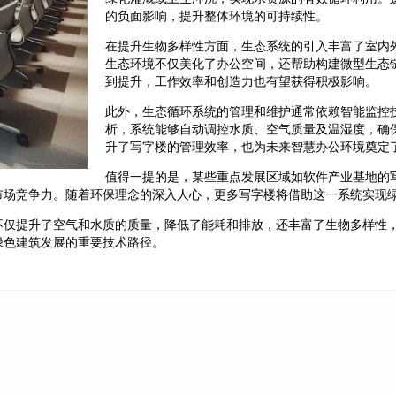
的负面影响，提升整体环境的可持续性。
在提升生物多样性方面，生态系统的引入丰富了室内
生态环境不仅美化了办公空间，还帮助构建微型生态
到提升，工作效率和创造力也有望获得积极影响。
此外，生态循环系统的管理和维护通常依赖智能监控
析，系统能够自动调控水质、空气质量及温湿度，确
升了写字楼的管理效率，也为未来智慧办公环境奠定
值得一提的是，某些重点发展区域如软件产业基地的
市场竞争力。随着环保理念的深入人心，更多写字楼将借助这一系统实现
不仅提升了空气和水质的质量，降低了能耗和排放，还丰富了生物多样性
绿色建筑发展的重要技术路径。