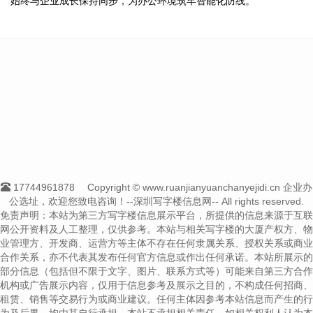
始终与企业成长保持同步，为办公环境筑牢智能化防线。
17744961878
Copyright © www.ruanjianyuanchanyejidi.cn 企业办
公选址，欢迎您致电咨询！--深圳写字楼信息网-- All rights reserved.
免责声明：本站为第三方写字楼信息展示平台，所提供的信息来源于互联
网公开资料及人工整理，仅供参考。本站与相关写字楼的大厦产权方、物
业管理方、开发商、运营方等主体不存在任何隶属关系、授权关系或商业
合作关系，亦不代表其发布任何官方信息或作出任何承诺。本站所展示的
部分信息（包括但不限于文字、图片、联系方式等）可能来自第三方合作
机构或广告展示内容，仅用于信息参考及展示之目的，不构成任何招商、
租赁、销售等交易行为或商业建议。任何主体因参考本站信息而产生的行
为及后果，均由其自行承担，本站不承担相关责任。如相关权利人认为本