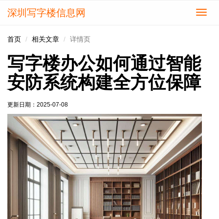
深圳写字楼信息网
切
换
导
首页
相关文章
详情页
航
写字楼办公如何通过智能
安防系统构建全方位保障
更新日期：
2025-07-08