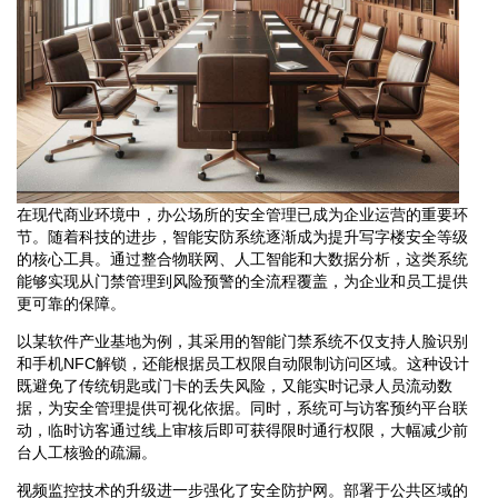
在现代商业环境中，办公场所的安全管理已成为企业运营的重要环
节。随着科技的进步，智能安防系统逐渐成为提升写字楼安全等级
的核心工具。通过整合物联网、人工智能和大数据分析，这类系统
能够实现从门禁管理到风险预警的全流程覆盖，为企业和员工提供
更可靠的保障。
以某软件产业基地为例，其采用的智能门禁系统不仅支持人脸识别
和手机NFC解锁，还能根据员工权限自动限制访问区域。这种设计
既避免了传统钥匙或门卡的丢失风险，又能实时记录人员流动数
据，为安全管理提供可视化依据。同时，系统可与访客预约平台联
动，临时访客通过线上审核后即可获得限时通行权限，大幅减少前
台人工核验的疏漏。
视频监控技术的升级进一步强化了安全防护网。部署于公共区域的